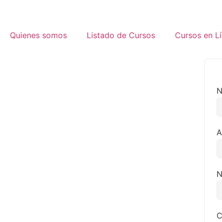
Quienes somos
Listado de Cursos
Cursos en L
N
A
N
C