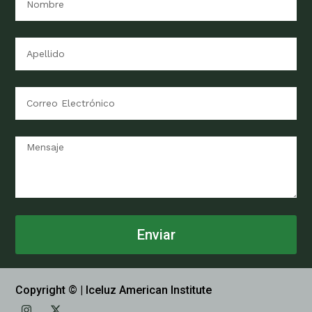
Organizado por: ICELUZ American
Institute
info@iceluz.com
Enviar
Copyright ©
| Iceluz American Institute