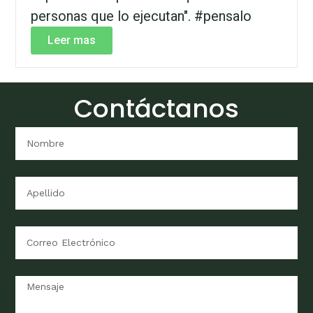
personas que lo ejecutan". #pensalo
Leer mas
Contáctanos