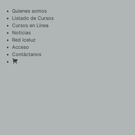
Ir
al
Quienes somos
contenido
Listado de Cursos
Cursos en Línea
Noticias
Red Iceluz
Acceso
Contáctanos