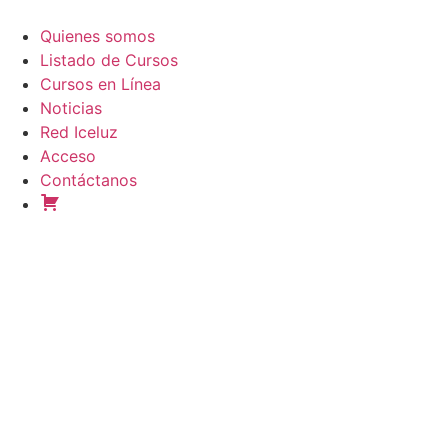
Ir
al
Quienes somos
contenido
Listado de Cursos
Cursos en Línea
Noticias
Red Iceluz
Acceso
Contáctanos