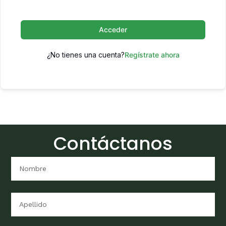
Acceder
¿No tienes una cuenta?
Regístrate ahora
Contáctanos