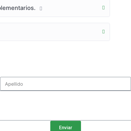
plementarios.
Enviar