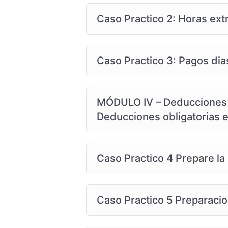
Curso organizad
Caso Practico 2: Horas ext
V
Caso Practico 3: Pagos dia
MÓDULO IV – Deducciones y
Deducciones obligatorias 
Caso Practico 4 Prepare l
Caso Practico 5 Preparac