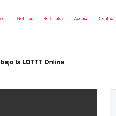
ínea
Noticias
Red Iceluz
Acceso
Contáct
bajo la LOTTT Online