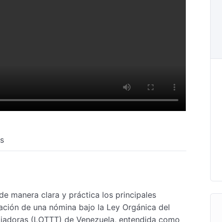
s
de manera clara y práctica los principales
ación de una nómina bajo la Ley Orgánica del
bajadoras (LOTTT) de Venezuela, entendida como