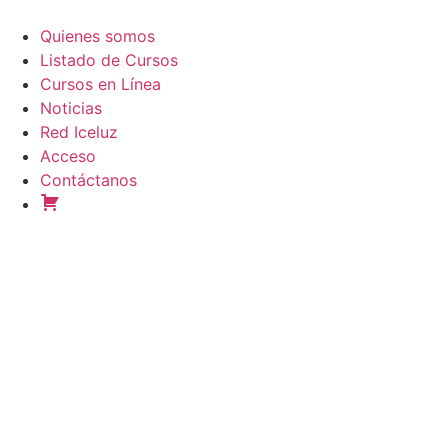
Ir
al
Quienes somos
contenido
Listado de Cursos
Cursos en Línea
Noticias
Red Iceluz
Acceso
Contáctanos