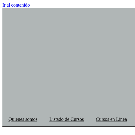
Ir al contenido
Quienes somos
Listado de Cursos
Cursos en Línea